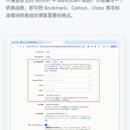
不满意默认的 Notion → Markdown 规则？只需编写一个
转换函数，即可把 Bookmark、Callout、Video 等非标
准模块转换成你博客需要的格式。