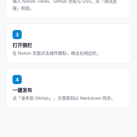
填入 Notion Token、GitHub 仓库与 OSS，点「测试连
接」校验。
打开侧栏
在 Notion 页面点击插件图标，唤出右侧边栏。
一键发布
点「发布到 GitHub」，文章即刻以 Markdown 同步。