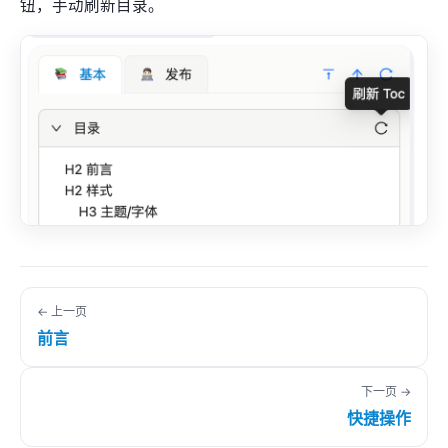
钮，手动刷新目录。
← 上一页
前言
下一页 →
快捷操作